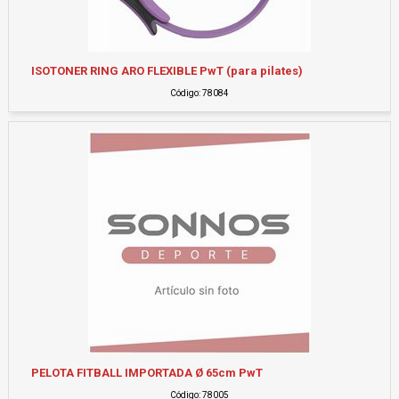
ISOTONER RING ARO FLEXIBLE PwT (para pilates)
Código: 78084
PELOTA FITBALL IMPORTADA Ø 65cm PwT
Código: 78005