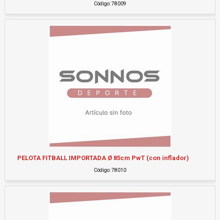
Código: 78009
PELOTA FITBALL IMPORTADA Ø 85cm PwT (con inflador)
Código: 78010