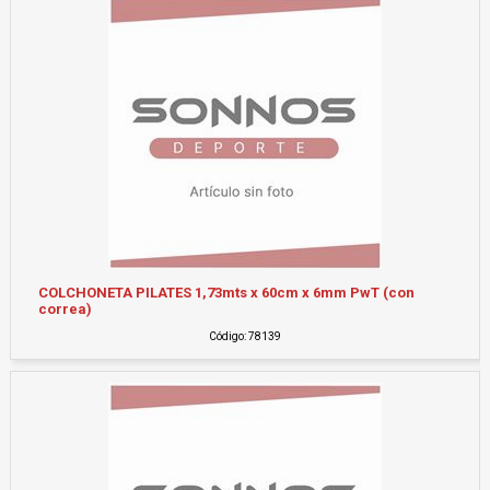
COLCHONETA PILATES 1,73mts x 60cm x 6mm PwT (con
correa)
Código: 78139