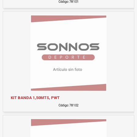
Código: 78101
KIT BANDA 1,50MTS, PWT
Código: 78102