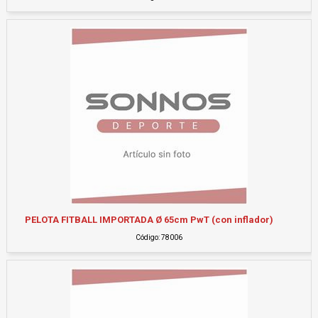
PELOTA FITBALL IMPORTADA Ø 65cm PwT (con inflador)
Código: 78006