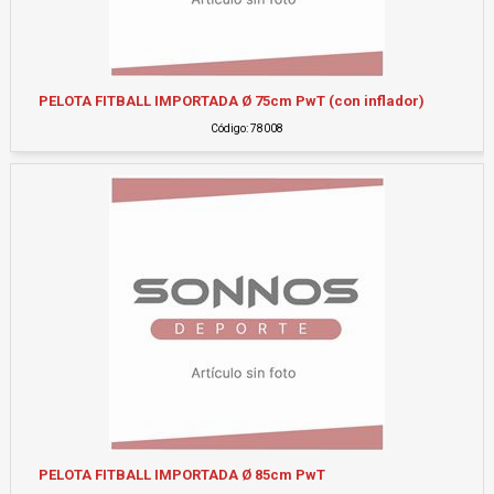
PELOTA FITBALL IMPORTADA Ø 75cm PwT (con inflador)
Código: 78008
PELOTA FITBALL IMPORTADA Ø 85cm PwT