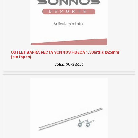
OUTLET BARRA RECTA SONNOS HUECA 1,30mts x Ø25mm
(sin topes)
Código: OUT-265230