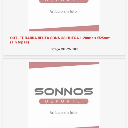
OUTLET BARRA RECTA SONNOS HUECA 1,20mts x Ø25mm
(sin topes)
Código: OUT-265100