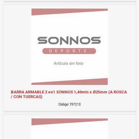
BARRA ARMABLE 2 en1 SONNOS 1,40mts x Ø25mm (A ROSCA
/ CON TUERCAS)
Código: 197213