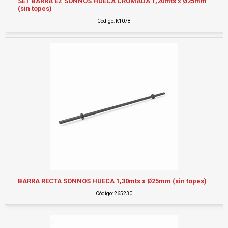
SET BARRA EZ SONNOS HUECA CROMADA 1,20mts x Ø25mm
(sin topes)
Código: K1078
BARRA RECTA SONNOS HUECA 1,30mts x Ø25mm (sin topes)
Código: 265230