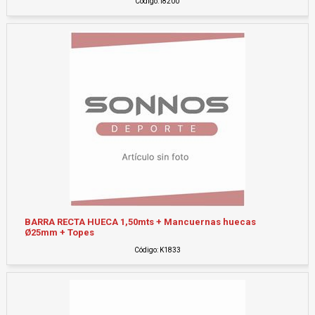
Código: i8200
BARRA RECTA HUECA 1,50mts + Mancuernas huecas
Ø25mm + Topes
Código: K1833