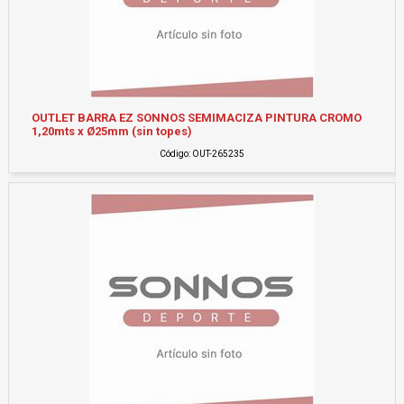
OUTLET BARRA EZ SONNOS SEMIMACIZA PINTURA CROMO
1,20mts x Ø25mm (sin topes)
Código: OUT-265235