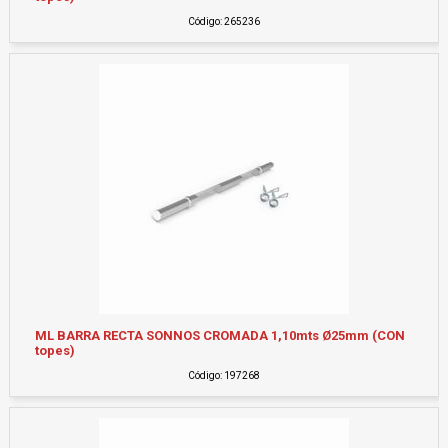
Código: 265236
ML BARRA RECTA SONNOS CROMADA 1,10mts Ø25mm (CON
topes)
Código: 197268