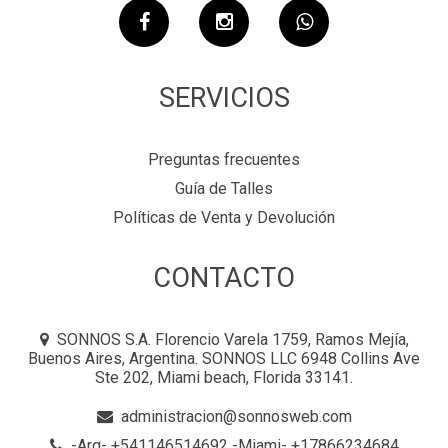
SERVICIOS
Preguntas frecuentes
Guía de Talles
Políticas de Venta y Devolución
CONTACTO
SONNOS S.A. Florencio Varela 1759, Ramos Mejía,
Buenos Aires, Argentina. SONNOS LLC 6948 Collins Ave
Ste 202, Miami beach, Florida 33141.
administracion@sonnosweb.com
-Arg- +541146514692 -Miami- +17866234684