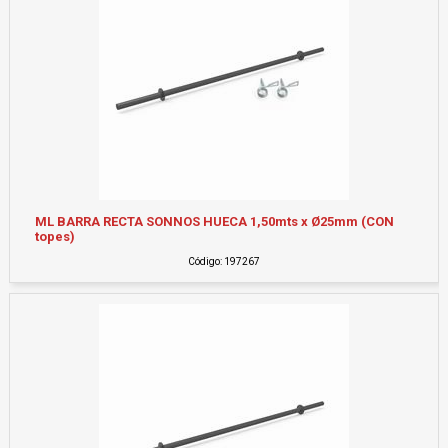
ML BARRA RECTA SONNOS HUECA 1,50mts x Ø25mm (CON
topes)
Código: 197267