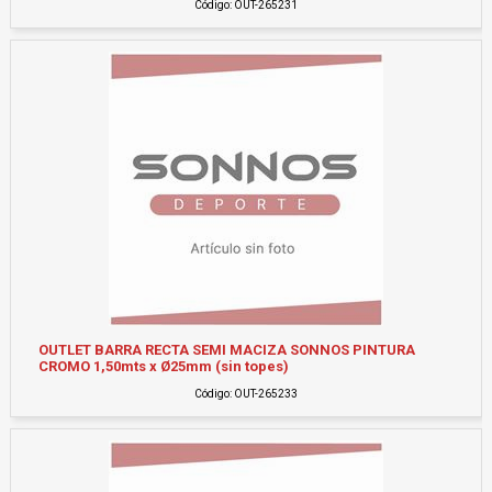
Código: OUT-265231
OUTLET BARRA RECTA SEMI MACIZA SONNOS PINTURA
CROMO 1,50mts x Ø25mm (sin topes)
Código: OUT-265233