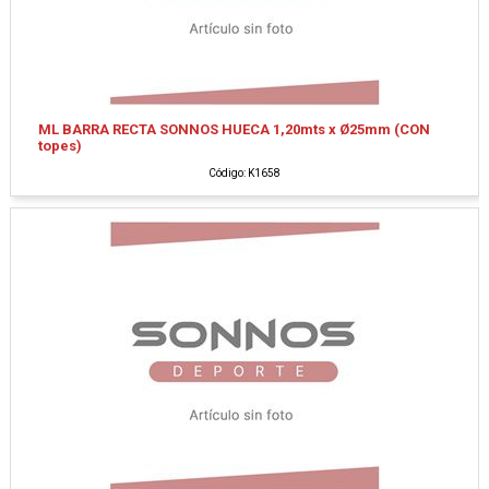
ML BARRA RECTA SONNOS HUECA 1,20mts x Ø25mm (CON
topes)
Código: K1658