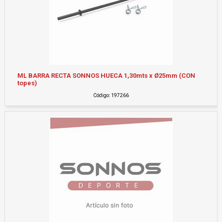
ML BARRA RECTA SONNOS HUECA 1,30mts x Ø25mm (CON
topes)
Código: 197266