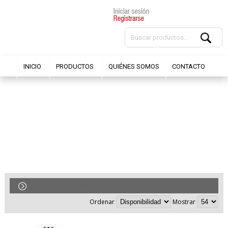
INICIO
PRODUCTOS
QUIÉNES SOMOS
CONTACTO
BARRAS 25mm
Ordenar
Mostrar