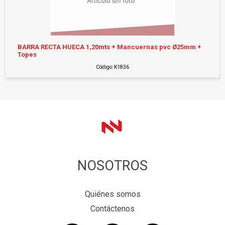
BARRA RECTA HUECA 1,20mts + Mancuernas pvc Ø25mm +
Topes
Código: K1836
NOSOTROS
Quiénes somos
Contáctenos