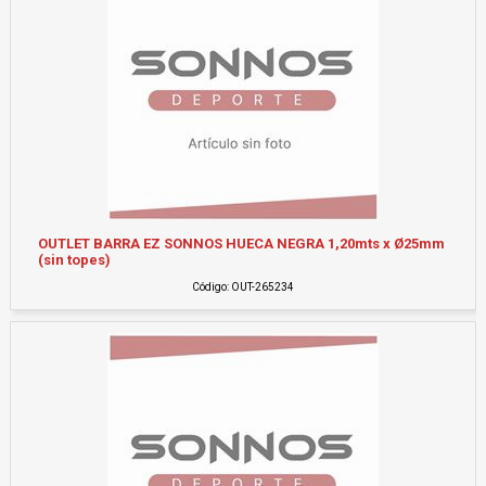
OUTLET BARRA EZ SONNOS HUECA NEGRA 1,20mts x Ø25mm
(sin topes)
Código: OUT-265234