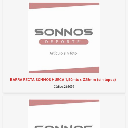
BARRA RECTA SONNOS HUECA 1,50mts x Ø28mm (sin topes)
Código: 265099