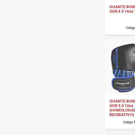
GUANTE BOX
SGR 4.0 14o
Códig
GUANTE BOX
SGR 3.0 12oz
(HOMOLOGA
RECREATIVO) 
Código: