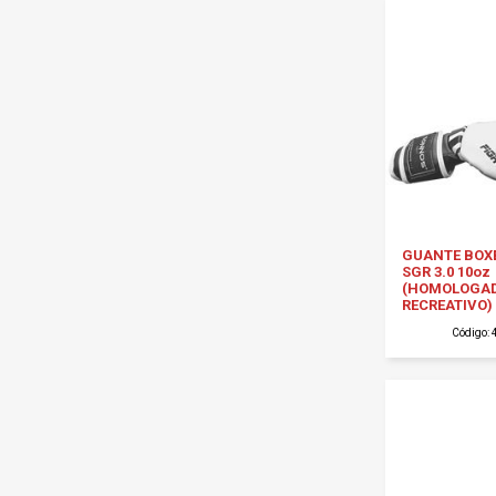
GUANTE BOX
SGR 3.0 10oz
(HOMOLOGA
RECREATIVO) 
Código: