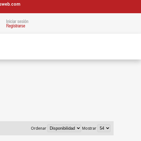
osweb.com
Ordenar
Mostrar