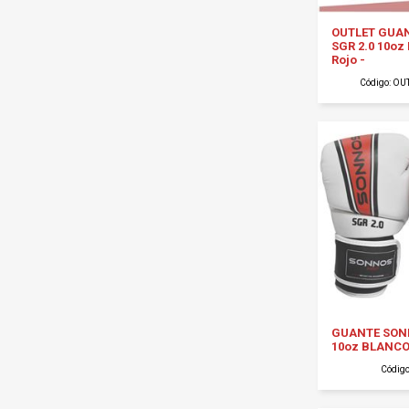
OUTLET GUA
SGR 2.0 10oz
Rojo -
Código: OU
GUANTE SONN
10oz BLANCO
Códig