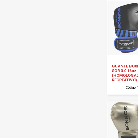
GUANTE BOX
SGR 3.0 16oz
(HOMOLOGA
RECREATIVO) 
Código: