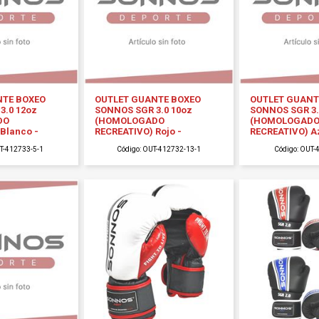
NTE BOXEO
OUTLET GUANTE BOXEO
OUTLET GUANT
3.0 12oz
SONNOS SGR 3.0 10oz
SONNOS SGR 3.
DO
(HOMOLOGADO
(HOMOLOGAD
Blanco -
RECREATIVO) Rojo -
RECREATIVO) Az
UT-412733-5-1
Código: OUT-412732-13-1
Código: OUT-