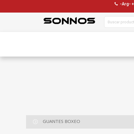
-Arg- 
GUANTES BOXEO