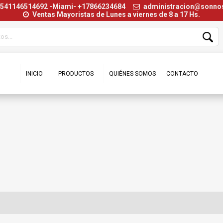
+541146514692 -Miami- +17866234684
administracion@sonn
Ventas Mayoristas de Lunes a viernes de 8 a 17 Hs.
INICIO
PRODUCTOS
QUIÉNES SOMOS
CONTACTO