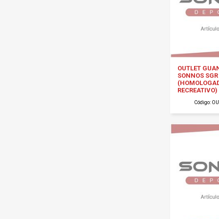
OUTLET GUA
SONNOS SGR 
(HOMOLOGA
RECREATIVO) 
Código: O