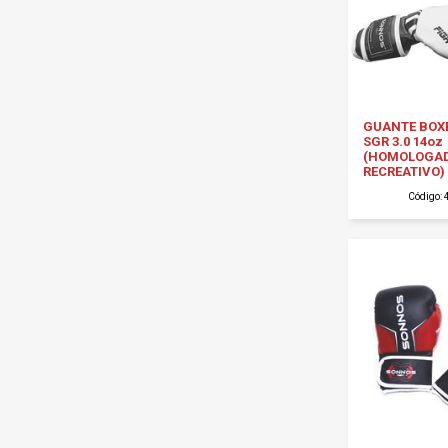
GUANTE BOX
SGR 3.0 14oz
(HOMOLOGA
RECREATIVO) 
Código: