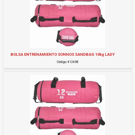
BOLSA ENTRENAMIENTO SONNOS SANDBAG 10kg LADY
Código: 412438