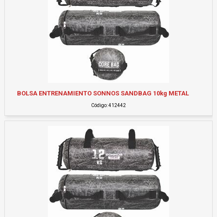
BOLSA ENTRENAMIENTO SONNOS SANDBAG 10kg METAL
Código: 412442