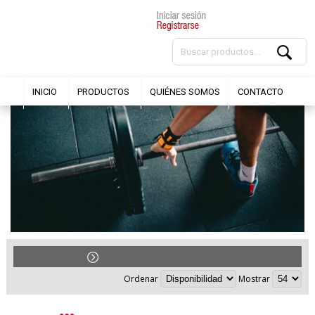
INICIO
PRODUCTOS
QUIÉNES SOMOS
CONTACTO
FUNCIONAL
SAND BAG Y SOBRECARGAS
Ordenar
Mostrar