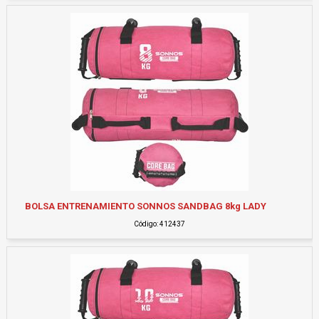
BOLSA ENTRENAMIENTO SONNOS SANDBAG 8kg LADY
Código: 412437