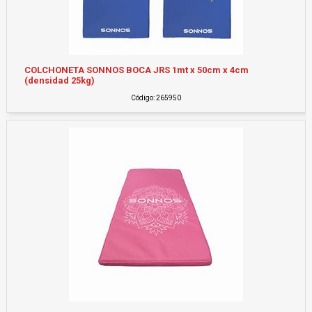
COLCHONETA SONNOS BOCA JRS 1mt x 50cm x 4cm
(densidad 25kg)
Código: 265950