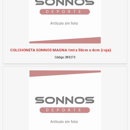
COLCHONETA SONNOS MAGNA 1mt x 50cm x 4cm (roja)
Código: 383273