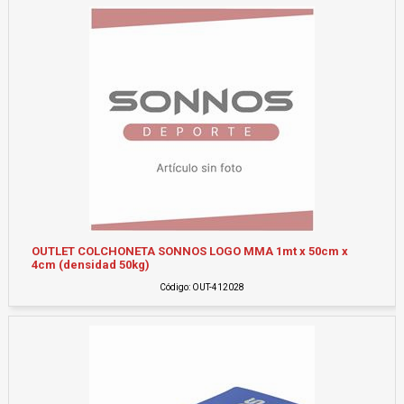
OUTLET COLCHONETA SONNOS LOGO MMA 1mt x 50cm x
4cm (densidad 50kg)
Código: OUT-412028