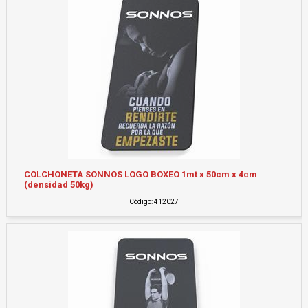
COLCHONETA SONNOS LOGO BOXEO 1mt x 50cm x 4cm
(densidad 50kg)
Código: 412027