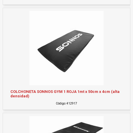
COLCHONETA SONNOS GYM 1 ROJA 1mt x 50cm x 4cm (alta
densidad)
Código: 412917