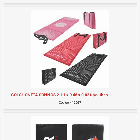
COLCHONETA SONNOS 2.1 1 x 0.46 x 0.02 tipo libro
Código: 412057