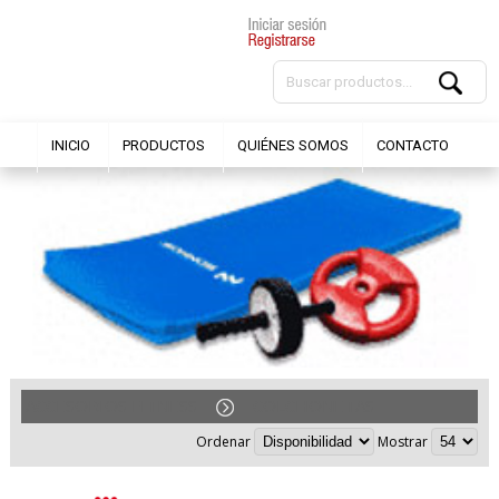
INICIO
PRODUCTOS
QUIÉNES SOMOS
CONTACTO
ACCESORIOS FITNESS
COLCHONETAS
Ordenar
Mostrar