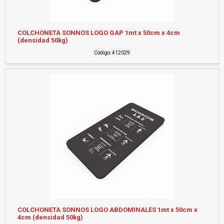
COLCHONETA SONNOS LOGO GAP 1mt x 50cm x 4cm
(densidad 50kg)
Código: 412029
COLCHONETA SONNOS LOGO ABDOMINALES 1mt x 50cm x
4cm (densidad 50kg)