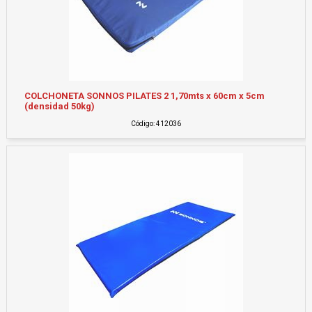
COLCHONETA SONNOS PILATES 2 1,70mts x 60cm x 5cm
(densidad 50kg)
Código: 412036