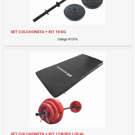
SET COLCHONETA + KIT 10 KG.
Código: K1016
SET COLCHONETA + KIT 17 BODY LOCAL