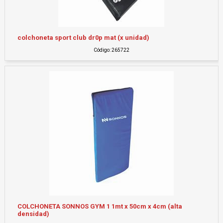
colchoneta sport club dr0p mat (x unidad)
Código: 265722
COLCHONETA SONNOS GYM 1 1mt x 50cm x 4cm (alta
densidad)