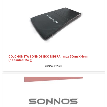
COLCHONETA SONNOS ECO NEGRA 1mt x 50cm X 4cm
(densidad 25kg)
Código: 412033