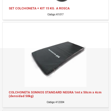
SET COLCHONETA + KIT 15 KG. A ROSCA
Código: K1017
COLCHONETA SONNOS STANDARD NEGRA 1mt x 50cm x 4cm
(densidad 50kg)
Código: 412034