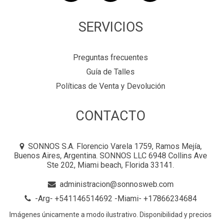
SERVICIOS
Preguntas frecuentes
Guía de Talles
Políticas de Venta y Devolución
CONTACTO
SONNOS S.A. Florencio Varela 1759, Ramos Mejía,
Buenos Aires, Argentina. SONNOS LLC 6948 Collins Ave
Ste 202, Miami beach, Florida 33141.
administracion@sonnosweb.com
-Arg- +541146514692 -Miami- +17866234684
Imágenes únicamente a modo ilustrativo. Disponibilidad y precios