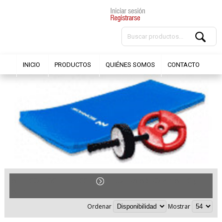
INICIO
PRODUCTOS
QUIÉNES SOMOS
CONTACTO
ACCESORIOS FITNESS
RUEDA ABDOMINALES y
AFIN
Ordenar
Mostrar