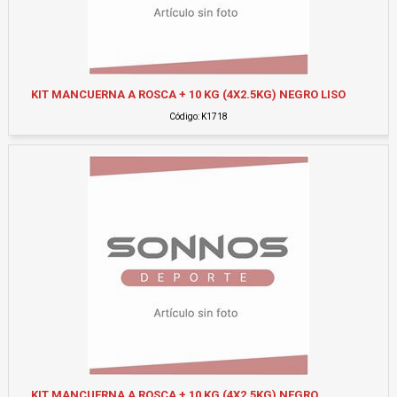
KIT MANCUERNA A ROSCA + 10 KG (4X2.5KG) NEGRO LISO
Código: K1718
KIT MANCUERNA A ROSCA + 10 KG (4X2.5KG) NEGRO