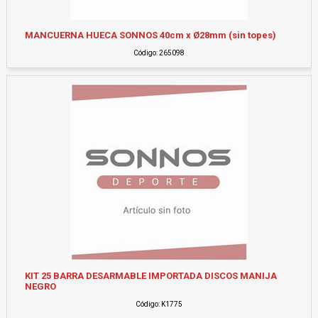
MANCUERNA HUECA SONNOS 40cm x Ø28mm (sin topes)
Código: 265098
KIT 25 BARRA DESARMABLE IMPORTADA DISCOS MANIJA
NEGRO
Código: K1775