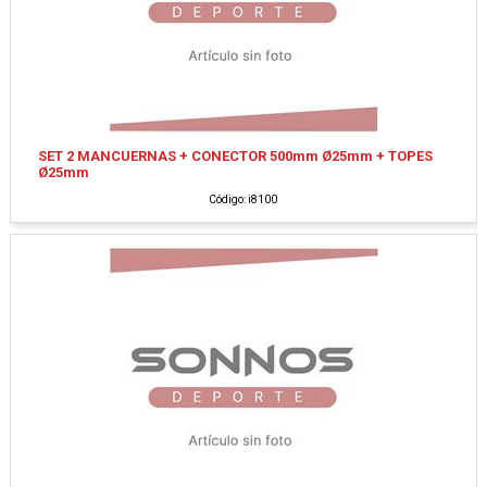
SET 2 MANCUERNAS + CONECTOR 500mm Ø25mm + TOPES
Ø25mm
Código: i8100