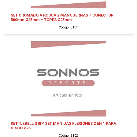
SET CROMADO A ROSCA 2 MANCUERNAS + CONECTOR
500mm Ø25mm + TOPES Ø25mm
Código: i8101
KETTLEBELL GRIP SET MANIJAS FLEXIONES 2 EN 1 PARA
DISCO Ø25
Código: i8102