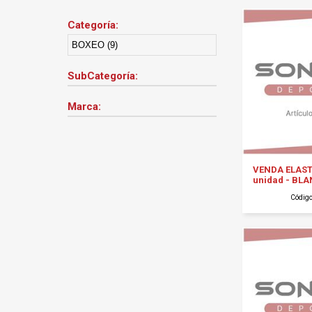
Categoría:
BOXEO (9)
SubCategoría:
Marca:
VENDA ELAST
unidad - BL
Códig