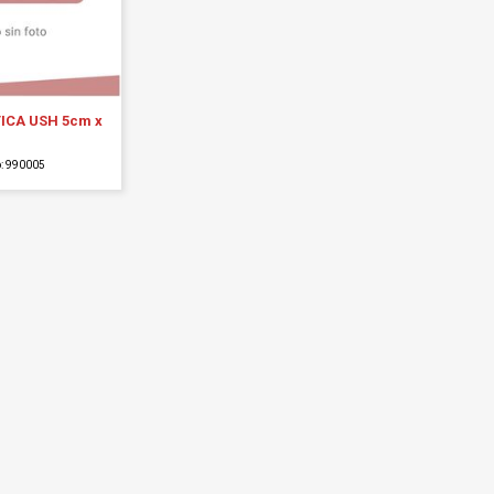
ICA USH 5cm x
o: 990005