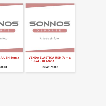
A USH 5cm x
VENDA ELASTICA USH 7cm x
unidad - BLANCA
990003
Código: 990004