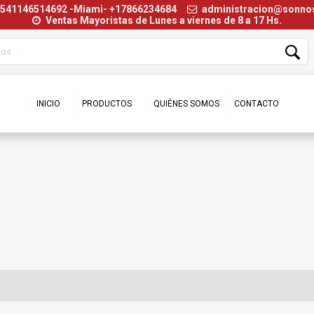
+541146514692 -Miami- +17866234684
administracion@sonn
Ventas Mayoristas de Lunes a viernes de 8 a 17 Hs.
INICIO
PRODUCTOS
QUIÉNES SOMOS
CONTACTO