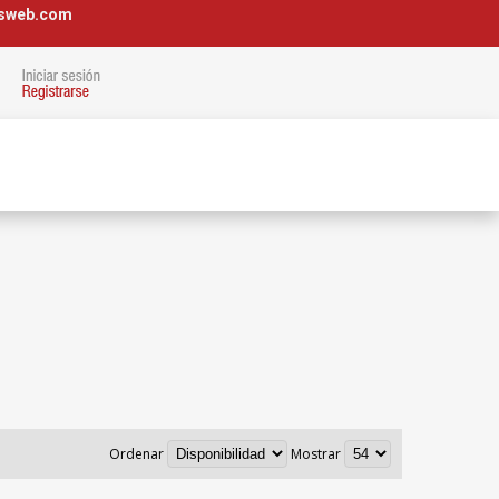
osweb.com
Ordenar
Mostrar