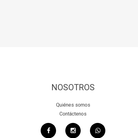
NOSOTROS
Quiénes somos
Contáctenos