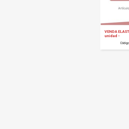
VENDA ELAST
unidad -
Códig