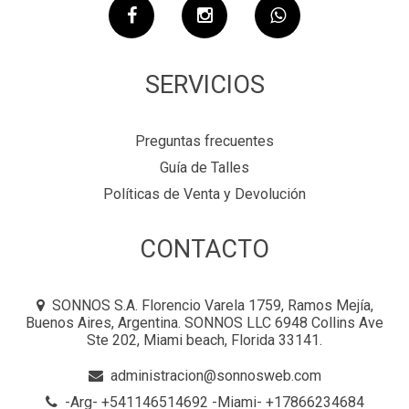
SERVICIOS
Preguntas frecuentes
Guía de Talles
Políticas de Venta y Devolución
CONTACTO
SONNOS S.A. Florencio Varela 1759, Ramos Mejía,
Buenos Aires, Argentina. SONNOS LLC 6948 Collins Ave
Ste 202, Miami beach, Florida 33141.
administracion@sonnosweb.com
-Arg- +541146514692 -Miami- +17866234684