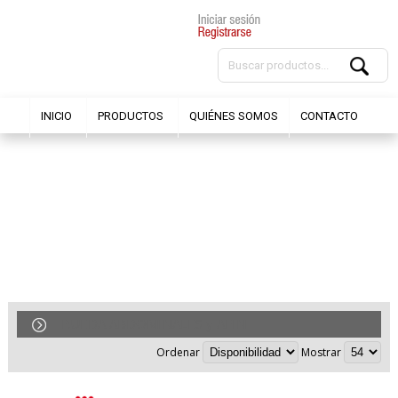
INICIO
PRODUCTOS
QUIÉNES SOMOS
CONTACTO
RUEDA ABDOMINALES y AFIN
Ordenar
Mostrar