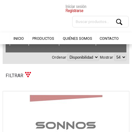
INICIO
PRODUCTOS
QUIÉNES SOMOS
CONTACTO
MAQUINAS Y SUS ACCESORIOS
Ordenar
Mostrar
FILTRAR