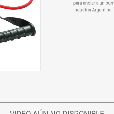
para anclar a un pun
Industria Argentina
VIDEO AÚN NO DISPONIBLE