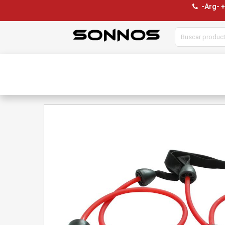
-Arg- 