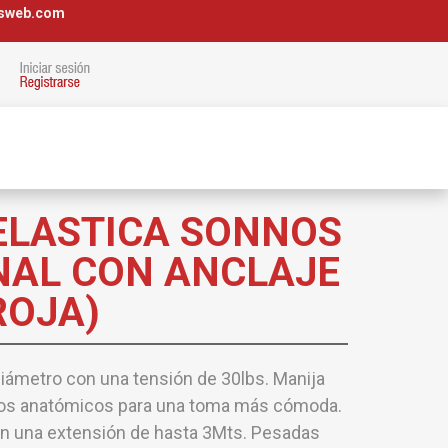
osweb.com
ELASTICA SONNOS
NAL CON ANCLAJE
ROJA)
ámetro con una tensión de 30lbs. Manija
os anatómicos para una toma más cómoda.
n una extensión de hasta 3Mts. Pesadas