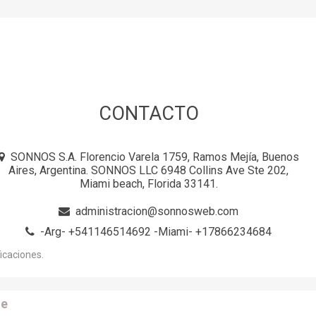
CONTACTO
SONNOS S.A. Florencio Varela 1759, Ramos Mejía, Buenos
Aires, Argentina. SONNOS LLC 6948 Collins Ave Ste 202,
Miami beach, Florida 33141.
administracion@sonnosweb.com
-Arg- +541146514692 -Miami- +17866234684
icaciones.
e