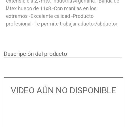
extensible a 2,7mts. Industria Argentina. -Banda de
látex hueco de 11x8 -Con manijas en los
extremos -Excelente calidad -Producto
profesional -Te permite trabajar aductor/abductor
Descripción del producto
VIDEO AÚN NO DISPONIBLE