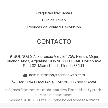
Preguntas frecuentes
Guía de Talles
Políticas de Venta y Devolución
CONTACTO
SONNOS S.A. Florencio Varela 1759, Ramos Mejía,
Buenos Aires, Argentina. SONNOS LLC 6948 Collins Ave
Ste 202, Miami beach, Florida 33141.
administracion@sonnosweb.com
-Arg- +541146514692 -Miami- +17866234684
Imágenes únicamente a modo ilustrativo. Disponibilidad y precios
sujetos a modificaciones.
Sonnos S.A
30-70917271-5
Todos los derechos reservados