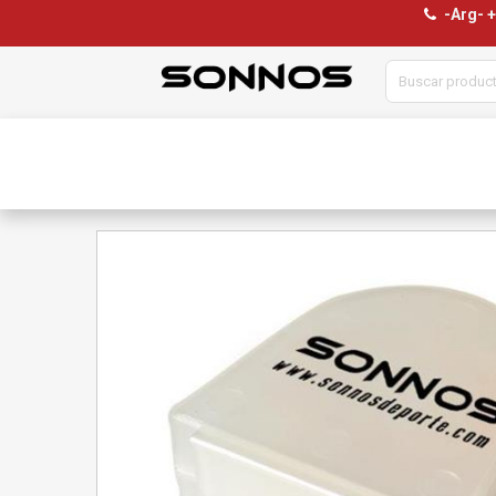
-Arg- 