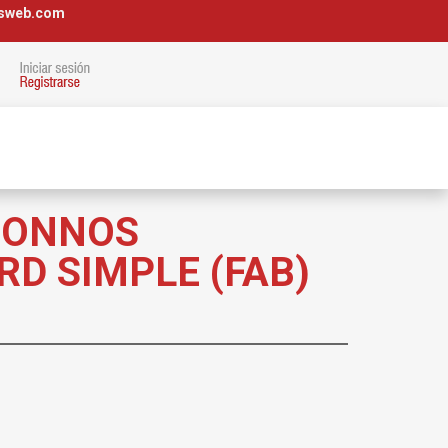
osweb.com
SONNOS
D SIMPLE (FAB)