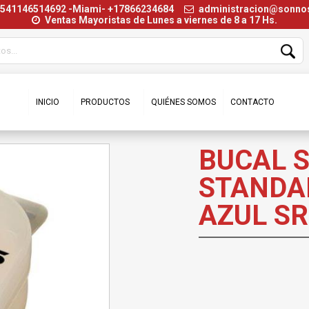
+541146514692 -Miami- +17866234684
administracion@sonn
Ventas Mayoristas de Lunes a viernes de 8 a 17 Hs.
INICIO
PRODUCTOS
QUIÉNES SOMOS
CONTACTO
BUCAL 
STANDAR
AZUL SR