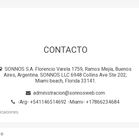
CONTACTO
SONNOS S.A. Florencio Varela 1759, Ramos Mejía, Buenos
Aires, Argentina. SONNOS LLC 6948 Collins Ave Ste 202,
Miami beach, Florida 33141.
administracion@sonnosweb.com
-Arg- +541146514692 -Miami- +17866234684
icaciones.
e