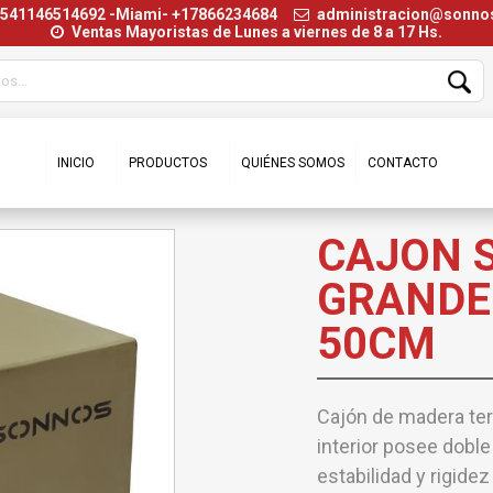
+541146514692 -Miami- +17866234684
administracion@sonn
Ventas Mayoristas de Lunes a viernes de 8 a 17 Hs.
INICIO
PRODUCTOS
QUIÉNES SOMOS
CONTACTO
CAJON 
GRANDE
50CM
Cajón de madera ter
interior posee doble
estabilidad y rigide