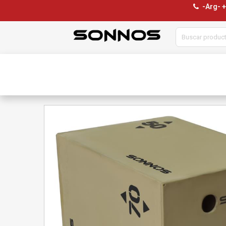
-Arg- 