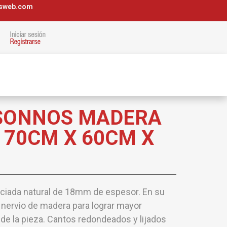
osweb.com
SONNOS MADERA
 70CM X 60CM X
ciada natural de 18mm de espesor. En su
 nervio de madera para lograr mayor
z de la pieza. Cantos redondeados y lijados