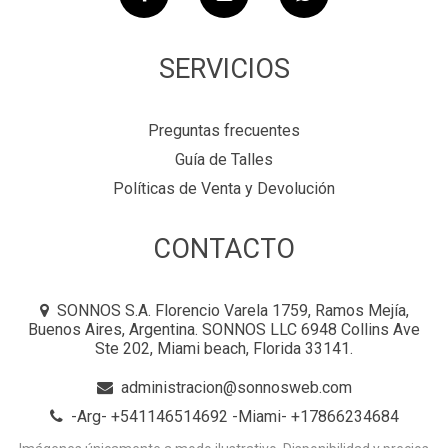
SERVICIOS
Preguntas frecuentes
Guía de Talles
Políticas de Venta y Devolución
CONTACTO
SONNOS S.A. Florencio Varela 1759, Ramos Mejía,
Buenos Aires, Argentina. SONNOS LLC 6948 Collins Ave
Ste 202, Miami beach, Florida 33141.
administracion@sonnosweb.com
-Arg- +541146514692 -Miami- +17866234684