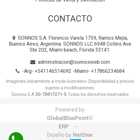
CONTACTO
SONNOS S.A. Florencio Varela 1759, Ramos Mejía,
Buenos Aires, Argentina. SONNOS LLC 6948 Collins Ave
Ste 202, Miami beach, Florida 33141.
administracion@sonnosweb.com
-Arg- +541146514692 -Miami- +17866234684
Imágenes únicamente a modo ilustrativo. Disponibilidad y precios
sujetos a modificaciones.
Sonnos S.A
30-70917271-5
Todos los derechos reservados
Powered by
GlobalBluePoint©
ERP -
Diseño by
NetOne