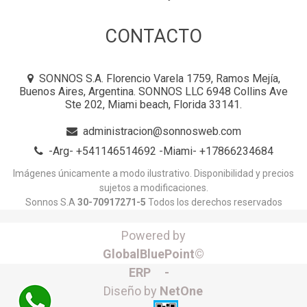
CONTACTO
SONNOS S.A. Florencio Varela 1759, Ramos Mejía,
Buenos Aires, Argentina. SONNOS LLC 6948 Collins Ave
Ste 202, Miami beach, Florida 33141.
administracion@sonnosweb.com
-Arg- +541146514692 -Miami- +17866234684
Imágenes únicamente a modo ilustrativo. Disponibilidad y precios
sujetos a modificaciones.
Sonnos S.A
30-70917271-5
Todos los derechos reservados
Powered by
GlobalBluePoint©
ERP -
Diseño by
NetOne