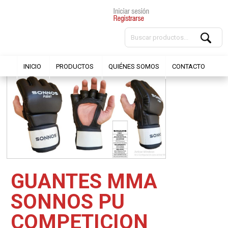
INICIO
PRODUCTOS
QUIÉNES SOMOS
CONTACTO
GUANTES MMA
SONNOS PU
COMPETICION