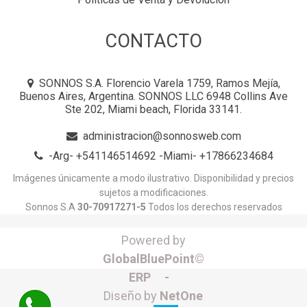
CONTACTO
SONNOS S.A. Florencio Varela 1759, Ramos Mejía,
Buenos Aires, Argentina. SONNOS LLC 6948 Collins Ave
Ste 202, Miami beach, Florida 33141.
administracion@sonnosweb.com
-Arg- +541146514692 -Miami- +17866234684
Imágenes únicamente a modo ilustrativo. Disponibilidad y precios
sujetos a modificaciones.
Sonnos S.A
30-70917271-5
Todos los derechos reservados
Powered by
GlobalBluePoint©
ERP -
Diseño by
NetOne