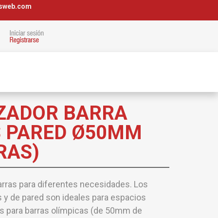
osweb.com
ZADOR BARRA
 PARED Ø50MM
RAS)
rras para diferentes necesidades. Los
y de pared son ideales para espacios
s para barras olímpicas (de 50mm de