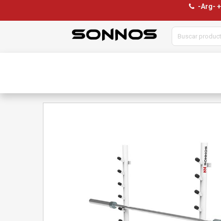
-Arg- 