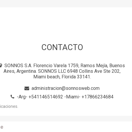
CONTACTO
SONNOS S.A. Florencio Varela 1759, Ramos Mejía, Buenos
Aires, Argentina. SONNOS LLC 6948 Collins Ave Ste 202,
Miami beach, Florida 33141.
administracion@sonnosweb.com
-Arg- +541146514692 -Miami- +17866234684
icaciones.
e