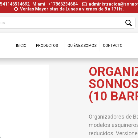
+541146514692 -Miami- +17866234684
administracion@sonn
Ventas Mayoristas de Lunes a viernes de 8 a 17 Hs.
INICIO
PRODUCTOS
QUIÉNES SOMOS
CONTACTO
ORGANI
SONNOS
(10 BAR
Organizadores de Ba
modelos esquineros 
reducidos. Versione