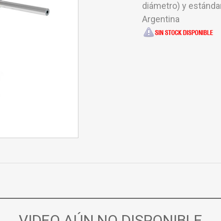
diámetro) y estánda
Argentina
VIDEO AÚN NO DISPONIBLE