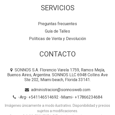
SERVICIOS
Preguntas frecuentes
Guía de Talles
Políticas de Venta y Devolución
CONTACTO
SONNOS S.A. Florencio Varela 1759, Ramos Mejía,
Buenos Aires, Argentina. SONNOS LLC 6948 Collins Ave
Ste 202, Miami beach, Florida 33141.
administracion@sonnosweb.com
-Arg- +541146514692 -Miami- +17866234684
Imágenes únicamente a modo ilustrativo. Disponibilidad y precios
sujetos a modificaciones.