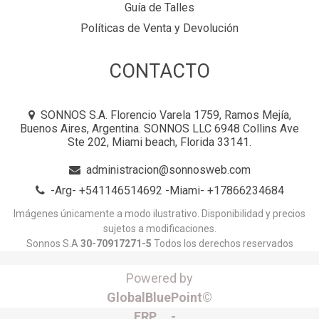
Guía de Talles
Políticas de Venta y Devolución
CONTACTO
SONNOS S.A. Florencio Varela 1759, Ramos Mejía,
Buenos Aires, Argentina. SONNOS LLC 6948 Collins Ave
Ste 202, Miami beach, Florida 33141.
administracion@sonnosweb.com
-Arg- +541146514692 -Miami- +17866234684
Imágenes únicamente a modo ilustrativo. Disponibilidad y precios
sujetos a modificaciones.
Sonnos S.A
30-70917271-5
Todos los derechos reservados
Powered by
GlobalBluePoint©
ERP -