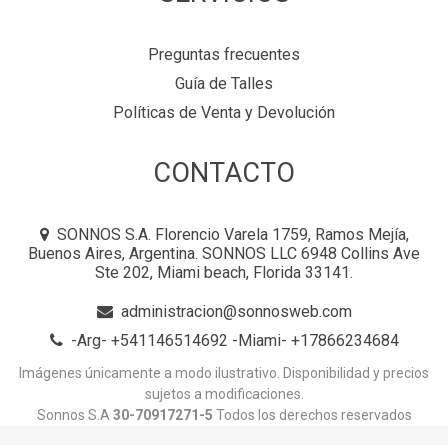
Preguntas frecuentes
Guía de Talles
Políticas de Venta y Devolución
CONTACTO
SONNOS S.A. Florencio Varela 1759, Ramos Mejía,
Buenos Aires, Argentina. SONNOS LLC 6948 Collins Ave
Ste 202, Miami beach, Florida 33141.
administracion@sonnosweb.com
-Arg- +541146514692 -Miami- +17866234684
Imágenes únicamente a modo ilustrativo. Disponibilidad y precios
sujetos a modificaciones.
Sonnos S.A
30-70917271-5
Todos los derechos reservados