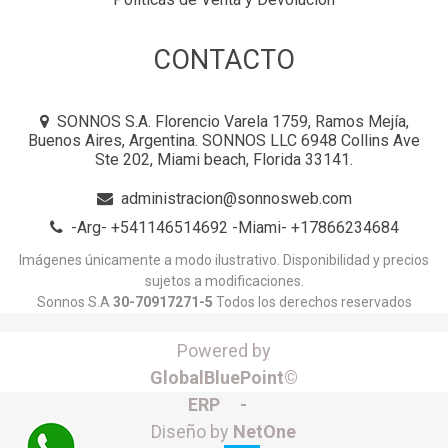
CONTACTO
SONNOS S.A. Florencio Varela 1759, Ramos Mejía,
Buenos Aires, Argentina. SONNOS LLC 6948 Collins Ave
Ste 202, Miami beach, Florida 33141.
administracion@sonnosweb.com
-Arg- +541146514692 -Miami- +17866234684
Imágenes únicamente a modo ilustrativo. Disponibilidad y precios
sujetos a modificaciones.
Sonnos S.A
30-70917271-5
Todos los derechos reservados
Powered by
GlobalBluePoint©
ERP -
Diseño by
NetOne