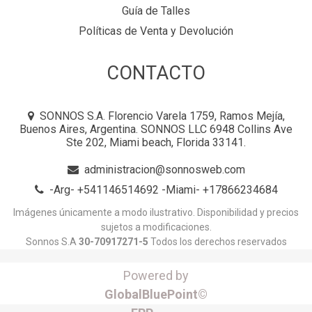
Guía de Talles
Políticas de Venta y Devolución
CONTACTO
SONNOS S.A. Florencio Varela 1759, Ramos Mejía,
Buenos Aires, Argentina. SONNOS LLC 6948 Collins Ave
Ste 202, Miami beach, Florida 33141.
administracion@sonnosweb.com
-Arg- +541146514692 -Miami- +17866234684
Imágenes únicamente a modo ilustrativo. Disponibilidad y precios
sujetos a modificaciones.
Sonnos S.A
30-70917271-5
Todos los derechos reservados
Powered by
GlobalBluePoint©