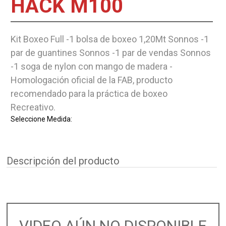
HACK M100
Kit Boxeo Full -1 bolsa de boxeo 1,20Mt Sonnos -1
par de guantines Sonnos -1 par de vendas Sonnos
-1 soga de nylon con mango de madera -
Homologación oficial de la FAB, producto
recomendado para la práctica de boxeo
Recreativo.
Seleccione Medida:
Descripción del producto
VIDEO AÚN NO DISPONIBLE