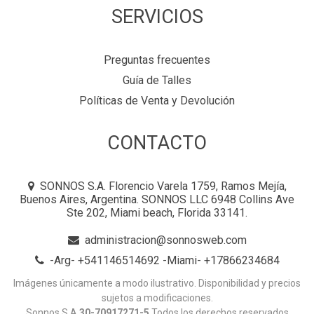
SERVICIOS
Preguntas frecuentes
Guía de Talles
Políticas de Venta y Devolución
CONTACTO
SONNOS S.A. Florencio Varela 1759, Ramos Mejía,
Buenos Aires, Argentina. SONNOS LLC 6948 Collins Ave
Ste 202, Miami beach, Florida 33141.
administracion@sonnosweb.com
-Arg- +541146514692 -Miami- +17866234684
Imágenes únicamente a modo ilustrativo. Disponibilidad y precios
sujetos a modificaciones.
Sonnos S.A
30-70917271-5
Todos los derechos reservados