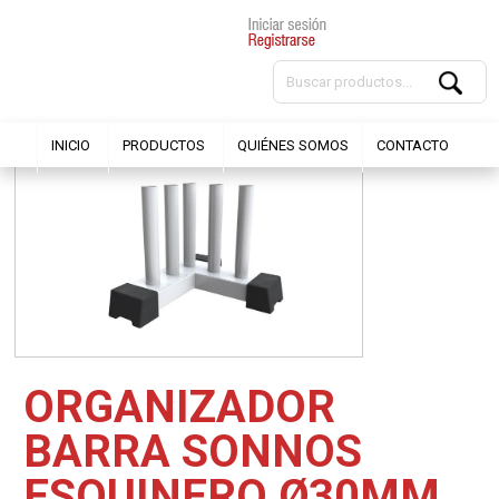
INICIO
PRODUCTOS
QUIÉNES SOMOS
CONTACTO
ORGANIZADOR
BARRA SONNOS
ESQUINERO Ø30MM