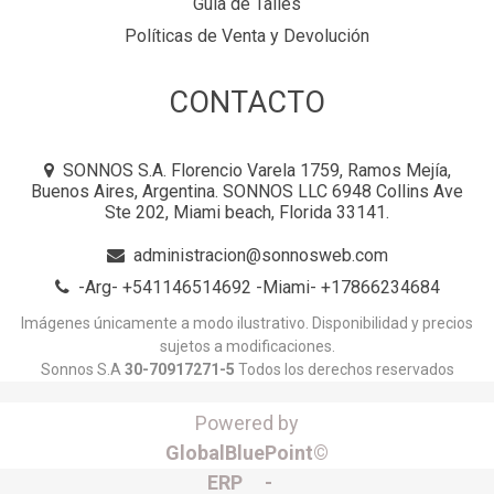
Guía de Talles
Políticas de Venta y Devolución
CONTACTO
SONNOS S.A. Florencio Varela 1759, Ramos Mejía,
Buenos Aires, Argentina. SONNOS LLC 6948 Collins Ave
Ste 202, Miami beach, Florida 33141.
administracion@sonnosweb.com
-Arg- +541146514692 -Miami- +17866234684
Imágenes únicamente a modo ilustrativo. Disponibilidad y precios
sujetos a modificaciones.
Sonnos S.A
30-70917271-5
Todos los derechos reservados
Powered by
GlobalBluePoint©
ERP -