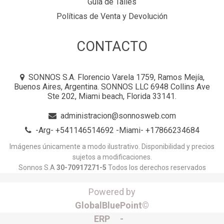
Guía de Talles
Políticas de Venta y Devolución
CONTACTO
SONNOS S.A. Florencio Varela 1759, Ramos Mejía,
Buenos Aires, Argentina. SONNOS LLC 6948 Collins Ave
Ste 202, Miami beach, Florida 33141.
administracion@sonnosweb.com
-Arg- +541146514692 -Miami- +17866234684
Imágenes únicamente a modo ilustrativo. Disponibilidad y precios
sujetos a modificaciones.
Sonnos S.A
30-70917271-5
Todos los derechos reservados
Powered by
GlobalBluePoint©
ERP -