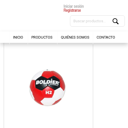
INICIO
PRODUCTOS
QUIÉNES SOMOS
CONTACTO