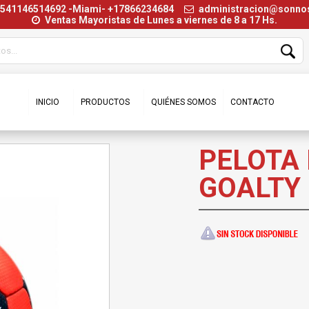
+541146514692 -Miami- +17866234684
administracion@sonn
Ventas Mayoristas de Lunes a viernes de 8 a 17 Hs.
INICIO
PRODUCTOS
QUIÉNES SOMOS
CONTACTO
PELOTA
GOALTY