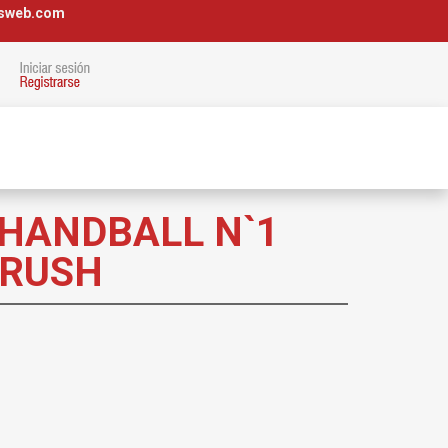
osweb.com
 HANDBALL N`1
 RUSH