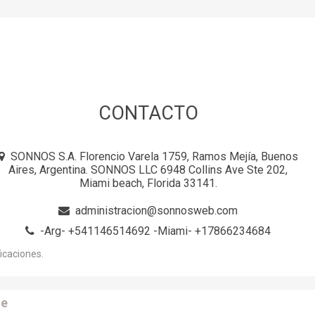
CONTACTO
SONNOS S.A. Florencio Varela 1759, Ramos Mejía, Buenos
Aires, Argentina. SONNOS LLC 6948 Collins Ave Ste 202,
Miami beach, Florida 33141.
administracion@sonnosweb.com
-Arg- +541146514692 -Miami- +17866234684
icaciones.
e