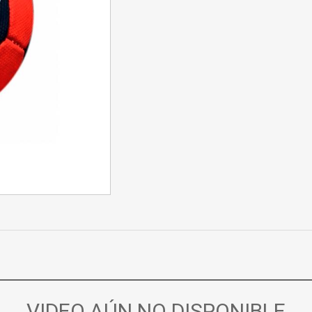
VIDEO AÚN NO DISPONIBLE