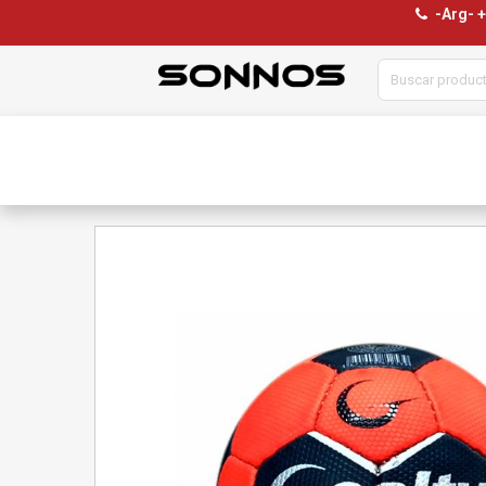
-Arg- 