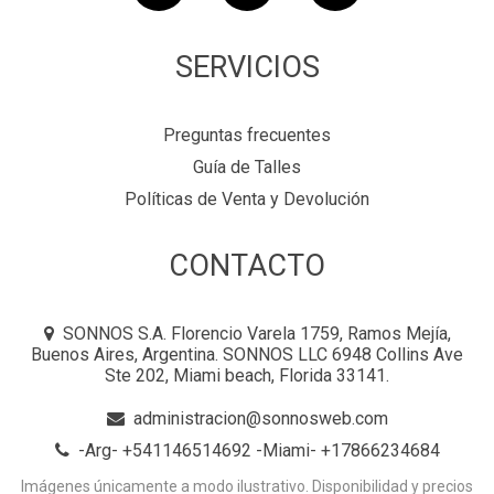
SERVICIOS
Preguntas frecuentes
Guía de Talles
Políticas de Venta y Devolución
CONTACTO
SONNOS S.A. Florencio Varela 1759, Ramos Mejía,
Buenos Aires, Argentina. SONNOS LLC 6948 Collins Ave
Ste 202, Miami beach, Florida 33141.
administracion@sonnosweb.com
-Arg- +541146514692 -Miami- +17866234684
Imágenes únicamente a modo ilustrativo. Disponibilidad y precios