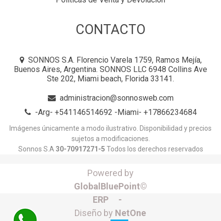
CONTACTO
SONNOS S.A. Florencio Varela 1759, Ramos Mejía,
Buenos Aires, Argentina. SONNOS LLC 6948 Collins Ave
Ste 202, Miami beach, Florida 33141.
administracion@sonnosweb.com
-Arg- +541146514692 -Miami- +17866234684
Imágenes únicamente a modo ilustrativo. Disponibilidad y precios
sujetos a modificaciones.
Sonnos S.A
30-70917271-5
Todos los derechos reservados
Powered by
GlobalBluePoint©
ERP -
Diseño by
NetOne