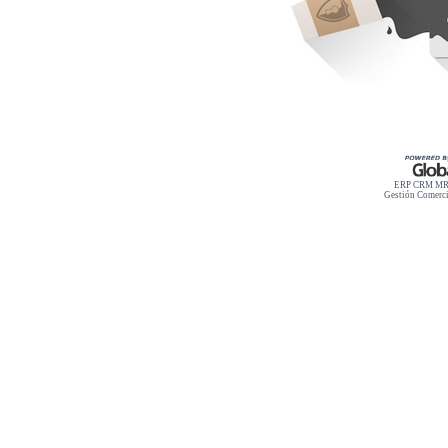
ERP CRM MRP
Gestión Comerci