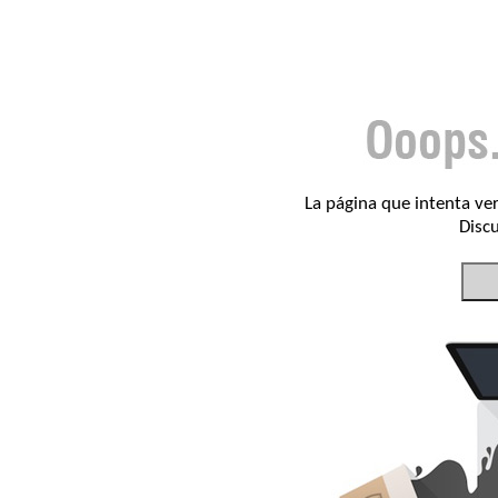
La página que intenta ve
Discu